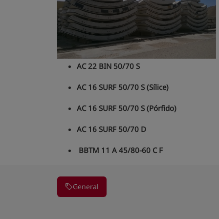
AC 22 BIN 50/70 S
AC 16 SURF 50/70 S (Sílice)
AC 16 SURF 50/70 S (Pórfido)
AC 16 SURF 50/70 D
BBTM 11 A 45/80-60 C F
General