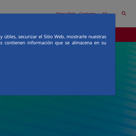
ES
Mapa Web
Contacto
COMUNICACIÓN
útiles, securizar el Sitio Web, mostrarle nuestras
ies contienen información que se almacena en su