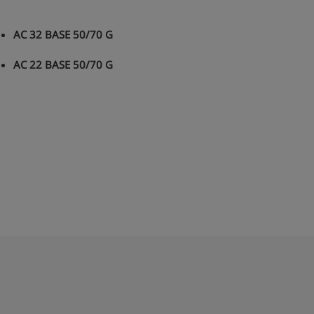
AC 32 BASE 50/70 G
AC 22 BASE 50/70 G