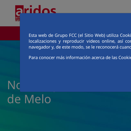
Saltar al contenido principal
ÁREA CORPORATIVA
Esta web de Grupo FCC (el Sitio Web) utiliza Cook
localizaciones y reproducir videos online, así
navegador y, de este modo, se le reconocerá cuand
Para conocer más información acerca de las Cooki
Noticias y actualidad d
de Melo