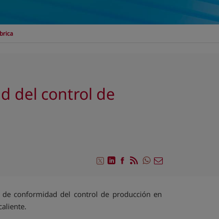
brica
d del control de
Compartir en Whats
Compartir en Twitter
Compartir en Linkedin
Compartir en Facebook
RSS
Compartir por emai
o de conformidad del control de producción en
aliente.