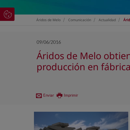
>
>
>
Áridos de Melo
Comunicación
Actualidad
Árid
09/06/2016
Áridos de Melo obtien
producción en fábric
Enviar
Imprimir