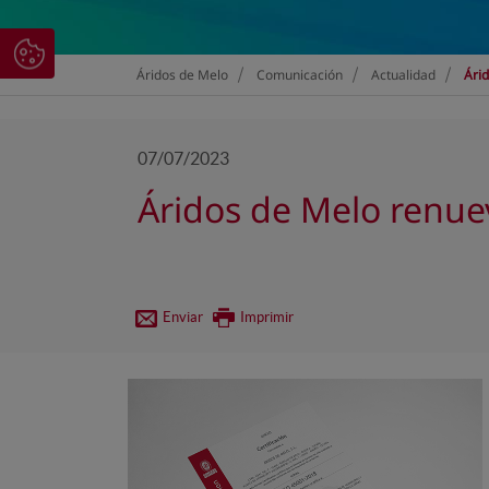
>
>
>
Áridos de Melo
Comunicación
Actualidad
Árid
07/07/2023
Áridos de Melo renuev
Enviar
Imprimir