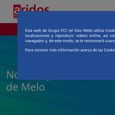
Saltar al contenido principal
ÁREA CORPORATIVA
Esta web de Grupo FCC (el Sitio Web) utiliza Cook
localizaciones y reproducir videos online, así
navegador y, de este modo, se le reconocerá cuand
Para conocer más información acerca de las Cooki
Noticias y actualidad d
de Melo