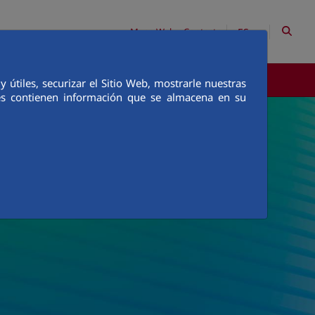
ES
Mapa Web
Contacto
COMUNICACIÓN
útiles, securizar el Sitio Web, mostrarle nuestras
ies contienen información que se almacena en su