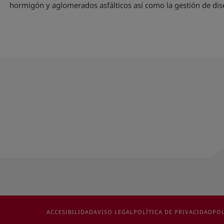
hormigón y aglomerados asfálticos así como la gestión de dise
ACCESIBILIDAD
AVISO LEGAL
POLÍTICA DE PRIVACIDAD
POL