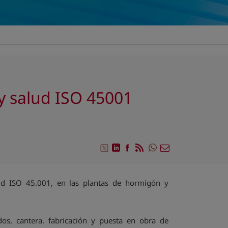
 y salud ISO 45001
Compartir en Whats
Compartir en Twitter
Compartir en Linkedin
Compartir en Facebook
RSS
Compartir por emai
lud ISO 45.001, en las plantas de hormigón y
idos, cantera, fabricación y puesta en obra de