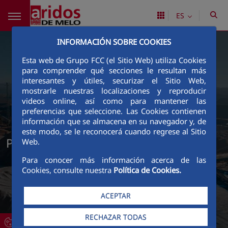
Saltar al contenido principal
ES
INFORMACIÓN SOBRE COOKIES
Esta web de Grupo FCC (el Sitio Web) utiliza Cookies
para comprender qué secciones le resultan más
interesantes y útiles, securizar el Sitio Web,
mostrarle nuestras localizaciones y reproducir
videos online, así como para mantener las
preferencias que seleccione. Las Cookies contienen
información que se almacena en su navegador y, de
este modo, se le reconocerá cuando regrese al Sitio
Política de Áridos de Melo
Web.
Para conocer más información acerca de las
Cookies, consulte nuestra
Política de Cookies.
ACEPTAR
RECHAZAR TODAS