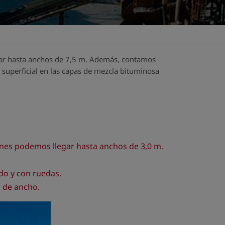
gar hasta anchos de 7,5 m. Además, contamos
 superficial en las capas de mezcla bituminosa
ones podemos llegar hasta anchos de 3,0 m.
do y con ruedas.
5 m de ancho.