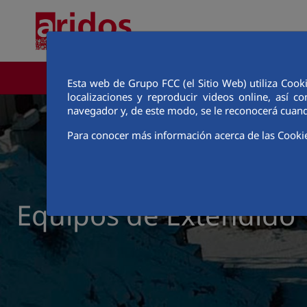
Saltar al contenido principal
ÁREA CORPORATIVA
Esta web de Grupo FCC (el Sitio Web) utiliza Cook
localizaciones y reproducir videos online, así
navegador y, de este modo, se le reconocerá cuand
Para conocer más información acerca de las Cooki
Equipos de Extendido