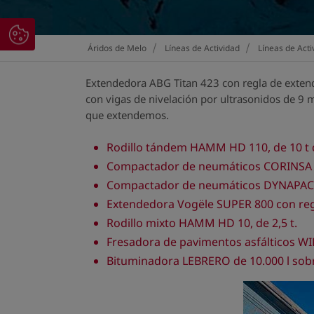
>
>
Áridos de Melo
Líneas de Actividad
Líneas de Acti
Extendedora ABG Titan 423 con regla de extend
con vigas de nivelación por ultrasonidos de 9 
que extendemos.
Rodillo tándem HAMM HD 110, de 10 t 
Compactador de neumáticos CORINSA H
Compactador de neumáticos DYNAPAC C
Extendedora Vogële SUPER 800 con regl
Rodillo mixto HAMM HD 10, de 2,5 t.
Fresadora de pavimentos asfálticos WI
Bituminadora LEBRERO de 10.000 l sob