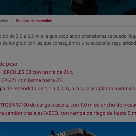
>
vidad
Equipos de extendido
ido de 3,0 a 5,5 m a la que acoplando extensiones se puede lle
m de longitud con las que conseguimos una excelente regularidad
de peso.
ERCULES C3 con lastre de 21 t.
P-271 con lastre hasta 27.
a de extendido de 1,1 a 2,0 m, a la que acoplando extensi
RTGEN W100 de carga trasera, con 1,0 m de ancho de fresa
re camión tres ejes IVECO, con rampa de riego de hasta 