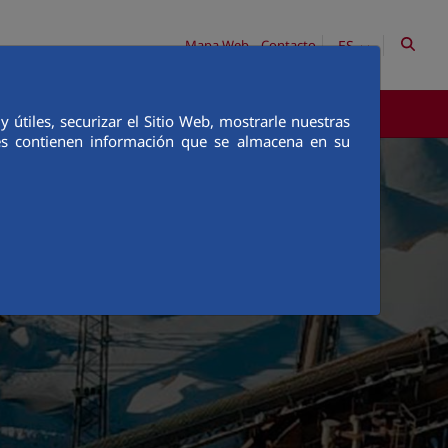
ES
Mapa Web
Contacto
COMUNICACIÓN
útiles, securizar el Sitio Web, mostrarle nuestras
ies contienen información que se almacena en su