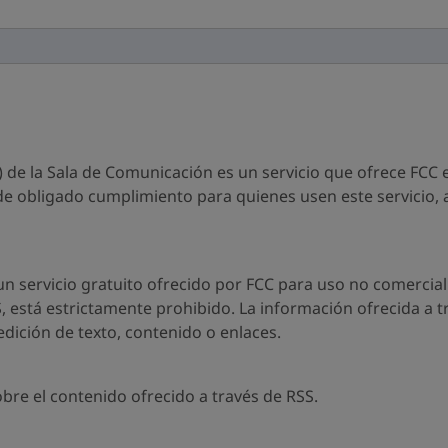
) de la Sala de Comunicación es un servicio que ofrece FCC e
 obligado cumplimiento para quienes usen este servicio, a
n servicio gratuito ofrecido por FCC para uso no comercial.
S, está estrictamente prohibido. La información ofrecida a t
dición de texto, contenido o enlaces.
bre el contenido ofrecido a través de RSS.