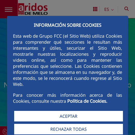
Saltar al contenido principal
ES
INFORMACIÓN SOBRE COOKIES
Esta web de Grupo FCC (el Sitio Web) utiliza Cookies
para comprender qué secciones le resultan más
interesantes y útiles, securizar el Sitio Web,
mostrarle nuestras localizaciones y reproducir
videos online, así como para mantener las
preferencias que seleccione. Las Cookies contienen
información que se almacena en su navegador y, de
este modo, se le reconocerá cuando regrese al Sitio
Noticias y actualidad de Áridos de Melo
Web.
Para conocer más información acerca de las
Cookies, consulte nuestra
Política de Cookies.
ACEPTAR
RECHAZAR TODAS