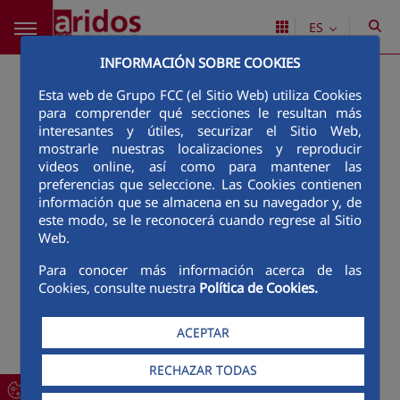
Saltar al contenido principal
ES
INFORMACIÓN SOBRE COOKIES
Esta web de Grupo FCC (el Sitio Web) utiliza Cookies
para comprender qué secciones le resultan más
interesantes y útiles, securizar el Sitio Web,
mostrarle nuestras localizaciones y reproducir
videos online, así como para mantener las
preferencias que seleccione. Las Cookies contienen
información que se almacena en su navegador y, de
este modo, se le reconocerá cuando regrese al Sitio
Web.
Para conocer más información acerca de las
Cookies, consulte nuestra
Política de Cookies.
ACEPTAR
RECHAZAR TODAS