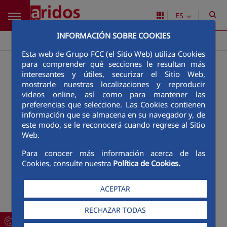
Saltar al contenido principal
ES
INFORMACIÓN SOBRE COOKIES
Áridos de Melo
Comunicación
>
Esta web de Grupo FCC (el Sitio Web) utiliza Cookies
para comprender qué secciones le resultan más
interesantes y útiles, securizar el Sitio Web,
mostrarle nuestras localizaciones y reproducir
videos online, así como para mantener las
preferencias que seleccione. Las Cookies contienen
información que se almacena en su navegador y, de
este modo, se le reconocerá cuando regrese al Sitio
Web.
Para conocer más información acerca de las
Cookies, consulte nuestra
Política de Cookies.
ACEPTAR
RECHAZAR TODAS