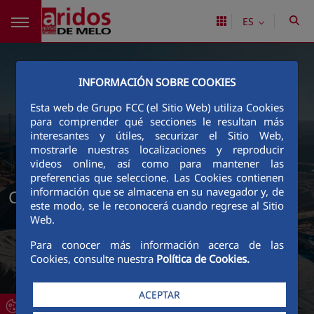
Saltar al contenido principal
ES
INFORMACIÓN SOBRE COOKIES
Esta web de Grupo FCC (el Sitio Web) utiliza Cookies
para comprender qué secciones le resultan más
interesantes y útiles, securizar el Sitio Web,
mostrarle nuestras localizaciones y reproducir
videos online, así como para mantener las
preferencias que seleccione. Las Cookies contienen
información que se almacena en su navegador y, de
Certificaciones de Áridos de Melo
este modo, se le reconocerá cuando regrese al Sitio
Web.
Para conocer más información acerca de las
Cookies, consulte nuestra
Política de Cookies.
ACEPTAR