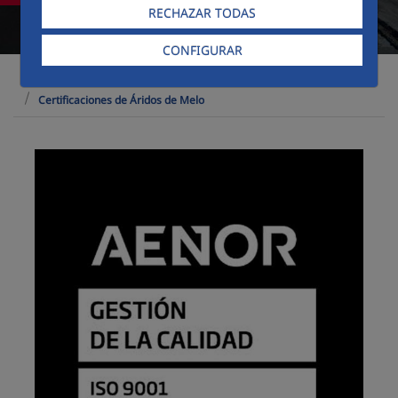
RECHAZAR TODAS
CONFIGURAR
Sostenibilidad
Construcción Responsable
Certificaciones de Áridos de Melo