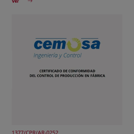
Ver
1377/CPR/AR-0252