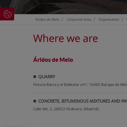
>
>
>
Áridos de Melo
Corporate Area
Organisation
Where we are
Áridos de Melo
QUARRY
Finca la Barca y el Ballestar s/nº, 16460 Barajas de Me
CONCRETE, BITUMINOUS MIXTURES AND PA
Calle Mir, 2, 28052 Vicálvaro, (Madrid).