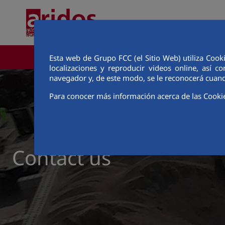
Skip to Main Content
Esta web de Grupo FCC (el Sitio Web) utiliza Cook
CORPORATE AREA
localizaciones y reproducir videos online, así
navegador y, de este modo, se le reconocerá cuand
Para conocer más información acerca de las Cooki
Contact us