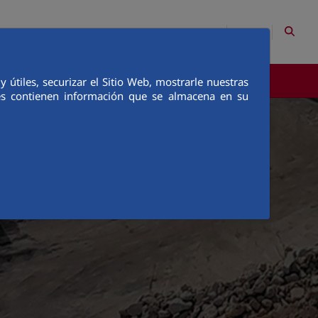
EN
Site Map
Contact
útiles, securizar el Sitio Web, mostrarle nuestras
COMMUNICATION
ies contienen información que se almacena en su