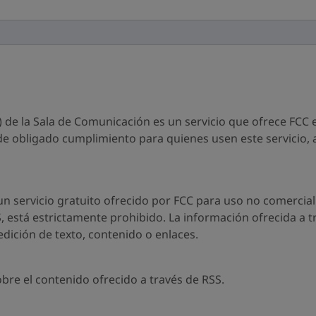
) de la Sala de Comunicación es un servicio que ofrece FCC e
 obligado cumplimiento para quienes usen este servicio, a
n servicio gratuito ofrecido por FCC para uso no comercial.
S, está estrictamente prohibido. La información ofrecida a t
dición de texto, contenido o enlaces.
bre el contenido ofrecido a través de RSS.