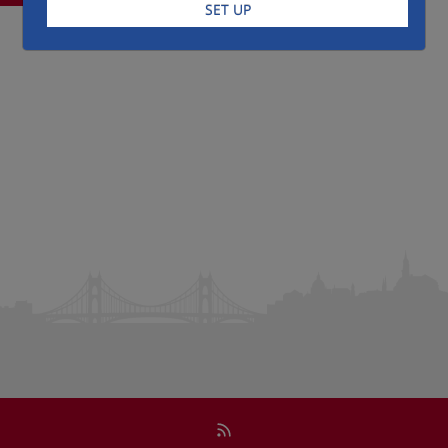
SET UP