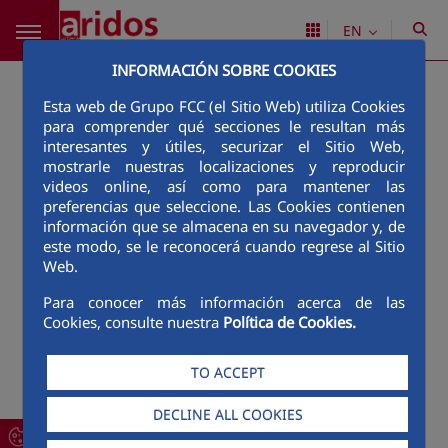
Skip to Main Content
EN
INFORMACIÓN SOBRE COOKIES
Esta web de Grupo FCC (el Sitio Web) utiliza Cookies
para comprender qué secciones le resultan más
interesantes y útiles, securizar el Sitio Web,
mostrarle nuestras localizaciones y reproducir
videos online, así como para mantener las
preferencias que seleccione. Las Cookies contienen
información que se almacena en su navegador y, de
este modo, se le reconocerá cuando regrese al Sitio
Web.
Para conocer más información acerca de las
Cookies, consulte nuestra
Política de Cookies.
TO ACCEPT
DECLINE ALL COOKIES