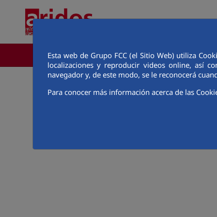
Skip to Main Content
Esta web de Grupo FCC (el Sitio Web) utiliza Cook
CORPORATE AREA
localizaciones y reproducir videos online, así
navegador y, de este modo, se le reconocerá cuand
Para conocer más información acerca de las Cooki