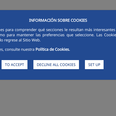
INFORMACIÓN SOBRE COOKIES
ies para comprender qué secciones le resultan más interesantes y 
LINES OF ACTIVITY
SUSTAINABILITY
ETHICS AND INTEGRITY
 como para mantener las preferencias que seleccione. Las Cook
o regrese al Sitio Web.
es, consulte nuestra
Política de Cookies.
TO ACCEPT
DECLINE ALL COOKIES
SET UP